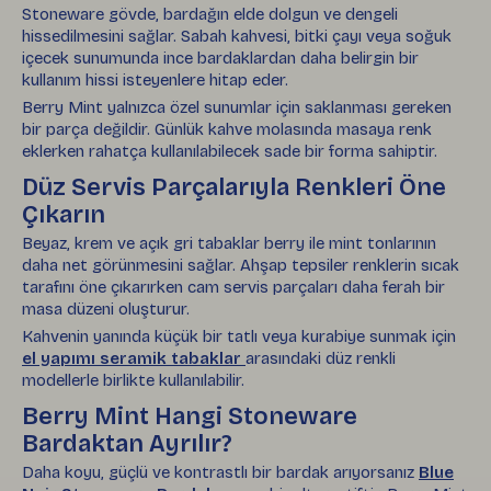
Stoneware gövde, bardağın elde dolgun ve dengeli
hissedilmesini sağlar. Sabah kahvesi, bitki çayı veya soğuk
içecek sunumunda ince bardaklardan daha belirgin bir
kullanım hissi isteyenlere hitap eder.
Berry Mint yalnızca özel sunumlar için saklanması gereken
bir parça değildir. Günlük kahve molasında masaya renk
eklerken rahatça kullanılabilecek sade bir forma sahiptir.
Düz Servis Parçalarıyla Renkleri Öne
Çıkarın
Beyaz, krem ve açık gri tabaklar berry ile mint tonlarının
daha net görünmesini sağlar. Ahşap tepsiler renklerin sıcak
tarafını öne çıkarırken cam servis parçaları daha ferah bir
masa düzeni oluşturur.
Kahvenin yanında küçük bir tatlı veya kurabiye sunmak için
el yapımı seramik tabaklar
arasındaki düz renkli
modellerle birlikte kullanılabilir.
Berry Mint Hangi Stoneware
Bardaktan Ayrılır?
Daha koyu, güçlü ve kontrastlı bir bardak arıyorsanız
Blue