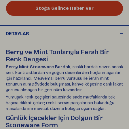
Stoğa Gelince Haber Ver
DETAYLAR
Berry ve Mint Tonlarıyla Ferah Bir
Renk Dengesi
Berry Mint Stoneware Bardak
, renkli bardak seven ancak
sert kontrastlardan ve yoğun desenlerden hoşlanmayanlar
için hazırlandı. Meyvemsi berry vurgusu ile ferah mint
tonunun aynı gövdede buluşması, kahve köşesine canlı fakat
yorucu olmayan bir görünüm kazandırır.
Yumuşak renk geçişleri sayesinde sade mutfaklarda tek
başına dikkat çeker; renkli servis parçalarının bulunduğu
masalarda ise mevcut düzene kolayca uyum sağlar.
Günlük İçecekler İçin Dolgun Bir
Stoneware Form