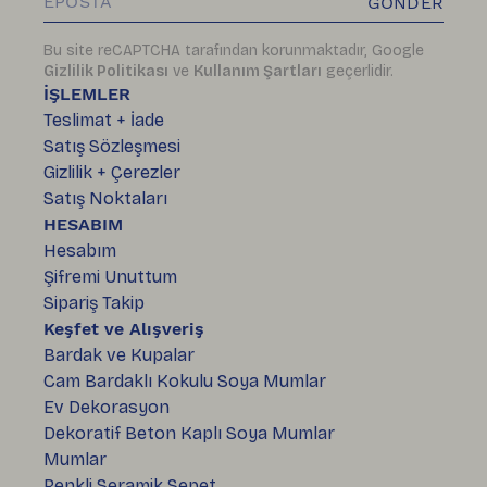
GÖNDER
Bu site reCAPTCHA tarafından korunmaktadır, Google
Gizlilik Politikası
ve
Kullanım Şartları
geçerlidir.
İŞLEMLER
Teslimat + İade
Satış Sözleşmesi
Gizlilik + Çerezler
Satış Noktaları
HESABIM
Hesabım
Şifremi Unuttum
Sipariş Takip
Keşfet ve Alışveriş
Bardak ve Kupalar
Cam Bardaklı Kokulu Soya Mumlar
Ev Dekorasyon
Dekoratif Beton Kaplı Soya Mumlar
Mumlar
Renkli Seramik Sepet