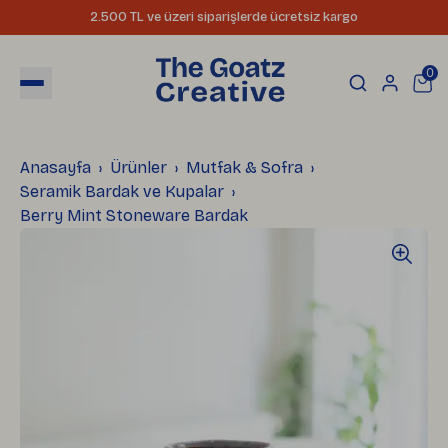
2.500 TL ve üzeri siparişlerde ücretsiz kargo
0
Anasayfa
Ürünler
Mutfak & Sofra
Seramik Bardak ve Kupalar
Berry Mint Stoneware Bardak