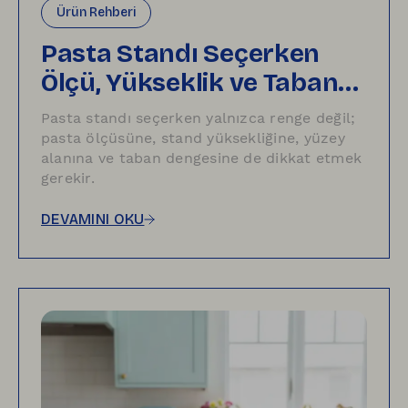
Ürün Rehberi
Pasta Standı Seçerken
Ölçü, Yükseklik ve Taban
Dengesi Neden Önemli?
Pasta standı seçerken yalnızca renge değil;
pasta ölçüsüne, stand yüksekliğine, yüzey
alanına ve taban dengesine de dikkat etmek
gerekir.
DEVAMINI OKU