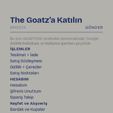
The Goatz’a Katılın
GÖNDER
Bu site reCAPTCHA tarafından korunmaktadır, Google
Gizlilik Politikası
ve
Kullanım Şartları
geçerlidir.
İŞLEMLER
Teslimat + İade
Satış Sözleşmesi
Gizlilik + Çerezler
Satış Noktaları
HESABIM
Hesabım
Şifremi Unuttum
Sipariş Takip
Keşfet ve Alışveriş
Bardak ve Kupalar