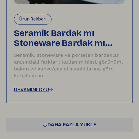
Ürün Rehberi
Seramik Bardak mı
Stoneware Bardak mı
Porselen Bardak mı?
Seramik, stoneware ve porselen bardaklar
arasındaki farkları; kullanım hissi, görünüm,
bakım ve kahve/çay alışkanlıklarına göre
karşılaştırın.
DEVAMINI OKU
DAHA FAZLA YÜKLE