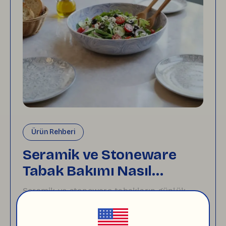
Ürün Rehberi
Seramik ve Stoneware
Tabak Bakımı Nasıl
Yapılır?
Seramik ve stoneware tabakların günlük
kullanımda daha iyi korunması için yıkama,
temizlik, kurutma, saklama ve ürün
özelindeki bakım bilgilerine dikkat