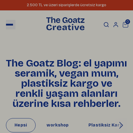
2.500 TL ve üzeri siparişlerde ücretsiz kargo
0
The Goatz Blog: el yapımı
seramik, vegan mum,
plastiksiz kargo ve
renkli yaşam alanları
üzerine kısa rehberler.
Hepsi
workshop
Plastiksiz Kargo