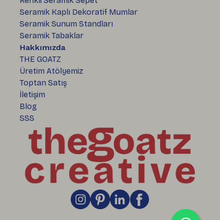
Renkli Seramik Sepet
Seramik Kaplı Dekoratif Mumlar
Seramik Sunum Standları
Seramik Tabaklar
Hakkımızda
THE GOATZ
Üretim Atölyemiz
Toptan Satış
İletişim
Blog
SSS