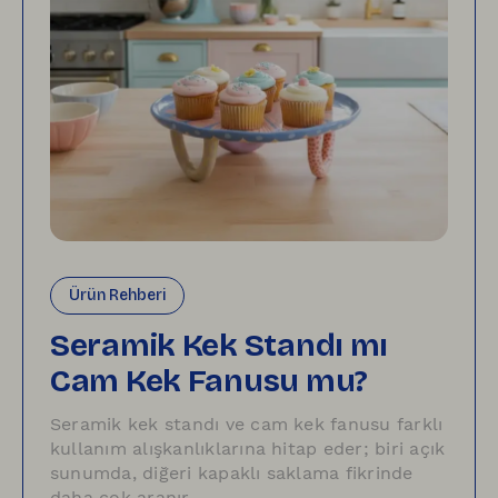
Ürün Rehberi
Seramik Kek Standı mı
Cam Kek Fanusu mu?
Seramik kek standı ve cam kek fanusu farklı
kullanım alışkanlıklarına hitap eder; biri açık
sunumda, diğeri kapaklı saklama fikrinde
daha çok aranır.