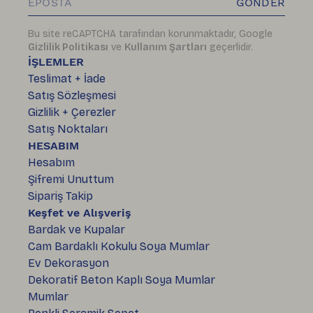
GÖNDER
Bu site reCAPTCHA tarafından korunmaktadır, Google
Gizlilik Politikası
ve
Kullanım Şartları
geçerlidir.
İŞLEMLER
Teslimat + İade
Satış Sözleşmesi
Gizlilik + Çerezler
Satış Noktaları
HESABIM
Hesabım
Şifremi Unuttum
Sipariş Takip
Keşfet ve Alışveriş
Bardak ve Kupalar
Cam Bardaklı Kokulu Soya Mumlar
Ev Dekorasyon
Dekoratif Beton Kaplı Soya Mumlar
Mumlar