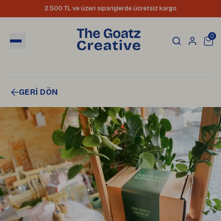
2.500 TL ve üzeri siparişlerde ücretsiz kargo
0
GERİ DÖN