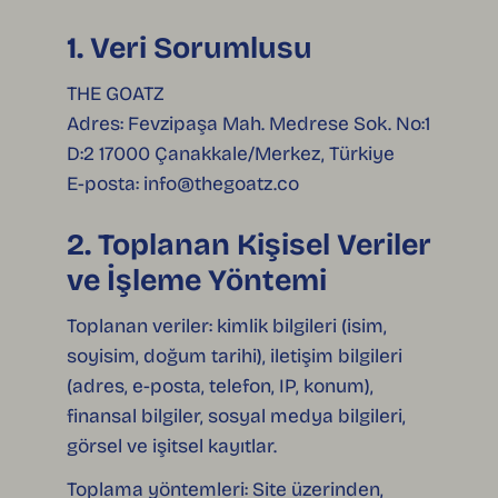
1. Veri Sorumlusu
THE GOATZ
Adres: Fevzipaşa Mah. Medrese Sok. No:1
D:2 17000 Çanakkale/Merkez, Türkiye
E-posta:
info@thegoatz.co
2. Toplanan Kişisel Veriler
ve İşleme Yöntemi
Toplanan veriler: kimlik bilgileri (isim,
soyisim, doğum tarihi), iletişim bilgileri
(adres, e-posta, telefon, IP, konum),
finansal bilgiler, sosyal medya bilgileri,
görsel ve işitsel kayıtlar.
Toplama yöntemleri: Site üzerinden,