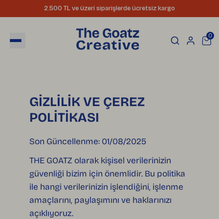
2.500 TL ve üzeri siparişlerde ücretsiz kargo
0
GİZLİLİK VE ÇEREZ
POLİTİKASI
Son Güncellenme: 01/08/2025
THE GOATZ olarak kişisel verilerinizin
güvenliği bizim için önemlidir. Bu politika
ile hangi verilerinizin işlendiğini, işlenme
amaçlarını, paylaşımını ve haklarınızı
açıklıyoruz.