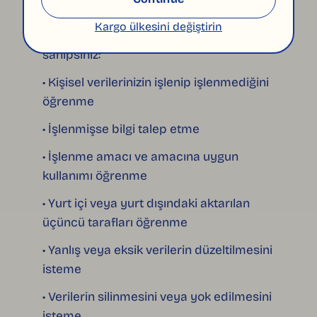
Madde 11)
Kargo ülkesini değiştirin
Veri sahipleri olarak aşağıdaki haklara
sahipsiniz:
• Kişisel verilerinizin işlenip işlenmediğini
öğrenme
• İşlenmişse bilgi talep etme
• İşlenme amacı ve amacına uygun
kullanımı öğrenme
• Yurt içi veya yurt dışındaki aktarılan
üçüncü tarafları öğrenme
• Yanlış veya eksik verilerin düzeltilmesini
isteme
• Verilerin silinmesini veya yok edilmesini
isteme