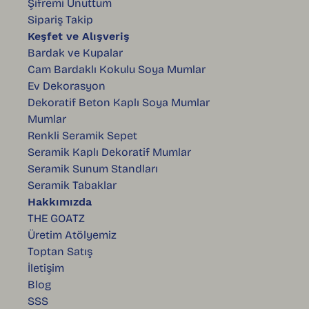
Şifremi Unuttum
Sipariş Takip
Keşfet ve Alışveriş
Bardak ve Kupalar
Cam Bardaklı Kokulu Soya Mumlar
Ev Dekorasyon
Dekoratif Beton Kaplı Soya Mumlar
Mumlar
Renkli Seramik Sepet
Seramik Kaplı Dekoratif Mumlar
Seramik Sunum Standları
Seramik Tabaklar
Hakkımızda
THE GOATZ
Üretim Atölyemiz
Toptan Satış
İletişim
Blog
SSS