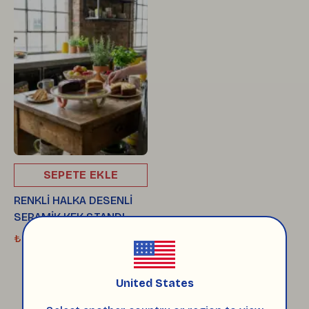
SEPETE EKLE
RENKLİ HALKA DESENLİ
SERAMİK KEK STANDI
₺ 5,000.00
United States
Seramik Kek ve Sunum