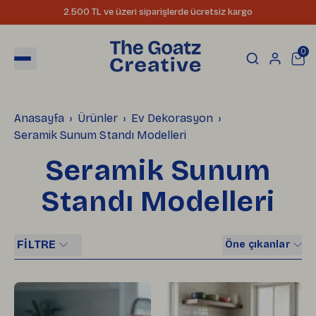
2.500 TL ve üzeri siparişlerde ücretsiz kargo
0
Anasayfa
Ürünler
Ev Dekorasyon
Seramik Sunum Standı Modelleri
Seramik Sunum
Standı Modelleri
FİLTRE
Öne çıkanlar