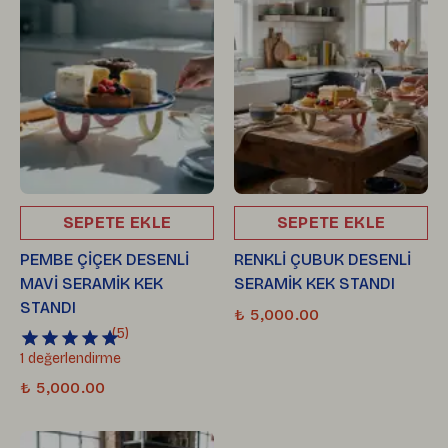
SEPETE EKLE
SEPETE EKLE
PEMBE ÇİÇEK DESENLİ
RENKLİ ÇUBUK DESENLİ
MAVİ SERAMİK KEK
SERAMİK KEK STANDI
STANDI
₺ 5,000.00
(
5
)
1 değerlendirme
₺ 5,000.00