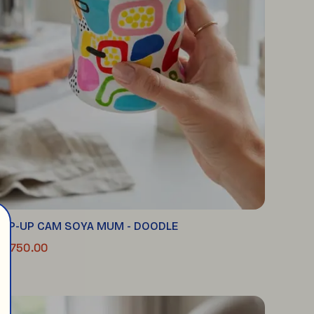
OP-UP CAM SOYA MUM - DOODLE
 1,750.00