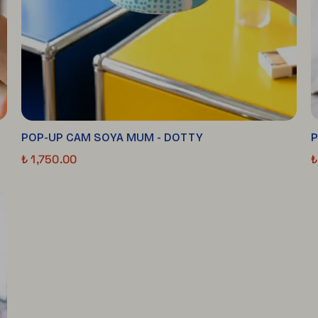
POP-UP CAM SOYA MUM - DOTTY
P
₺ 1,750.00
₺