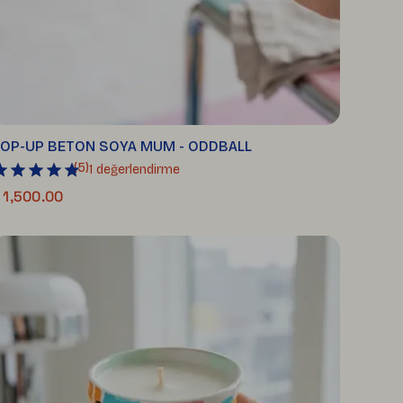
OP-UP BETON SOYA MUM - ODDBALL
(
5
)
1 değerlendirme
 1,500.00