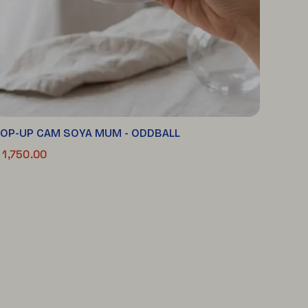
OP-UP CAM SOYA MUM - ODDBALL
 1,750.00