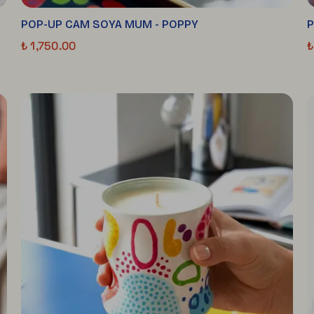
POP-UP CAM SOYA MUM - POPPY
P
₺ 1,750.00
₺