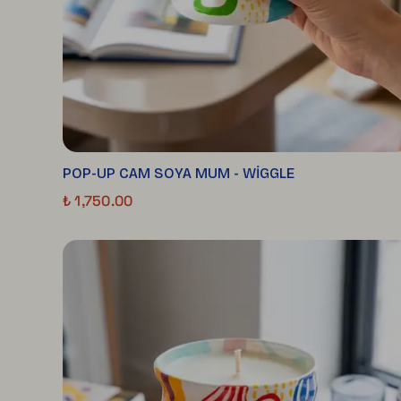
POP-UP CAM SOYA MUM - WİGGLE
₺ 1,750.00