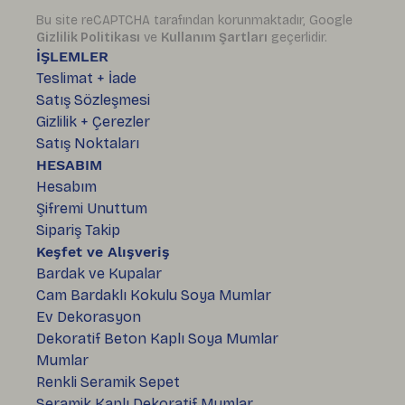
Bu site reCAPTCHA tarafından korunmaktadır, Google
Gizlilik Politikası
ve
Kullanım Şartları
geçerlidir.
İŞLEMLER
Teslimat + İade
Satış Sözleşmesi
Gizlilik + Çerezler
Satış Noktaları
HESABIM
Hesabım
Şifremi Unuttum
Sipariş Takip
Keşfet ve Alışveriş
Bardak ve Kupalar
Cam Bardaklı Kokulu Soya Mumlar
Ev Dekorasyon
Dekoratif Beton Kaplı Soya Mumlar
Mumlar
Renkli Seramik Sepet
Seramik Kaplı Dekoratif Mumlar