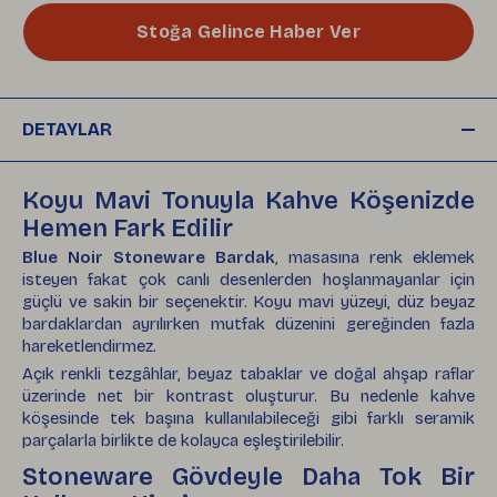
Stoğa Gelince Haber Ver
DETAYLAR
Koyu Mavi Tonuyla Kahve Köşenizde
Hemen Fark Edilir
Blue Noir Stoneware Bardak
, masasına renk eklemek
isteyen fakat çok canlı desenlerden hoşlanmayanlar için
güçlü ve sakin bir seçenektir. Koyu mavi yüzeyi, düz beyaz
bardaklardan ayrılırken mutfak düzenini gereğinden fazla
hareketlendirmez.
Açık renkli tezgâhlar, beyaz tabaklar ve doğal ahşap raflar
üzerinde net bir kontrast oluşturur. Bu nedenle kahve
köşesinde tek başına kullanılabileceği gibi farklı seramik
parçalarla birlikte de kolayca eşleştirilebilir.
Stoneware Gövdeyle Daha Tok Bir