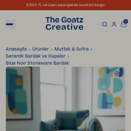
2.500 TL ve üzeri siparişlerde ücretsiz kargo
0
Anasayfa
Ürünler
Mutfak & Sofra
Seramik Bardak ve Kupalar
Blue Noir Stoneware Bardak