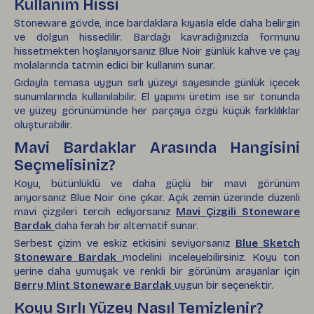
Kullanım Hissi
Stoneware gövde, ince bardaklara kıyasla elde daha belirgin
ve dolgun hissedilir. Bardağı kavradığınızda formunu
hissetmekten hoşlanıyorsanız Blue Noir günlük kahve ve çay
molalarında tatmin edici bir kullanım sunar.
Gıdayla temasa uygun sırlı yüzeyi sayesinde günlük içecek
sunumlarında kullanılabilir. El yapımı üretim ise sır tonunda
ve yüzey görünümünde her parçaya özgü küçük farklılıklar
oluşturabilir.
Mavi Bardaklar Arasında Hangisini
Seçmelisiniz?
Koyu, bütünlüklü ve daha güçlü bir mavi görünüm
arıyorsanız Blue Noir öne çıkar. Açık zemin üzerinde düzenli
mavi çizgileri tercih ediyorsanız
Mavi Çizgili Stoneware
Bardak
daha ferah bir alternatif sunar.
Serbest çizim ve eskiz etkisini seviyorsanız
Blue Sketch
Stoneware Bardak
modelini inceleyebilirsiniz. Koyu ton
yerine daha yumuşak ve renkli bir görünüm arayanlar için
Berry Mint Stoneware Bardak
uygun bir seçenektir.
Koyu Sırlı Yüzey Nasıl Temizlenir?