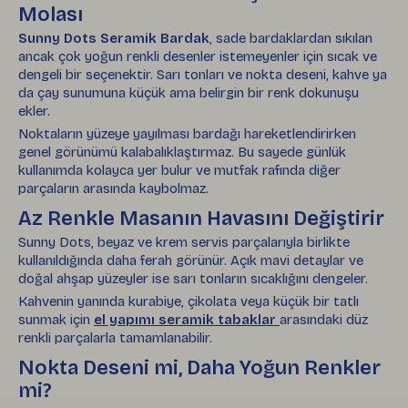
Molası
Sunny Dots Seramik Bardak
, sade bardaklardan sıkılan
ancak çok yoğun renkli desenler istemeyenler için sıcak ve
dengeli bir seçenektir. Sarı tonları ve nokta deseni, kahve ya
da çay sunumuna küçük ama belirgin bir renk dokunuşu
ekler.
Noktaların yüzeye yayılması bardağı hareketlendirirken
genel görünümü kalabalıklaştırmaz. Bu sayede günlük
kullanımda kolayca yer bulur ve mutfak rafında diğer
parçaların arasında kaybolmaz.
Az Renkle Masanın Havasını Değiştirir
Sunny Dots, beyaz ve krem servis parçalarıyla birlikte
kullanıldığında daha ferah görünür. Açık mavi detaylar ve
doğal ahşap yüzeyler ise sarı tonların sıcaklığını dengeler.
Kahvenin yanında kurabiye, çikolata veya küçük bir tatlı
sunmak için
el yapımı seramik tabaklar
arasındaki düz
renkli parçalarla tamamlanabilir.
Nokta Deseni mi, Daha Yoğun Renkler
mi?