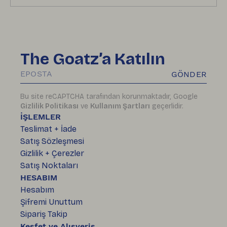
The Goatz’a Katılın
GÖNDER
Bu site reCAPTCHA tarafından korunmaktadır, Google
Gizlilik Politikası
ve
Kullanım Şartları
geçerlidir.
İŞLEMLER
Teslimat + İade
Satış Sözleşmesi
Gizlilik + Çerezler
Satış Noktaları
HESABIM
Hesabım
Şifremi Unuttum
Sipariş Takip
Keşfet ve Alışveriş