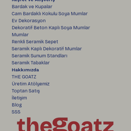
Bardak ve Kupalar
Cam Bardaklı Kokulu Soya Mumlar
Ev Dekorasyon
Dekoratif Beton Kaplı Soya Mumlar
Mumlar
Renkli Seramik Sepet
Seramik Kaplı Dekoratif Mumlar
Seramik Sunum Standları
Seramik Tabaklar
Hakkımızda
THE GOATZ
Üretim Atölyemiz
Toptan Satış
İletişim
Blog
SSS