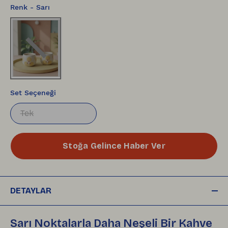
Renk
- Sarı
Set Seçeneği
Tek
Stoğa Gelince Haber Ver
DETAYLAR
Sarı Noktalarla Daha Neşeli Bir Kahve