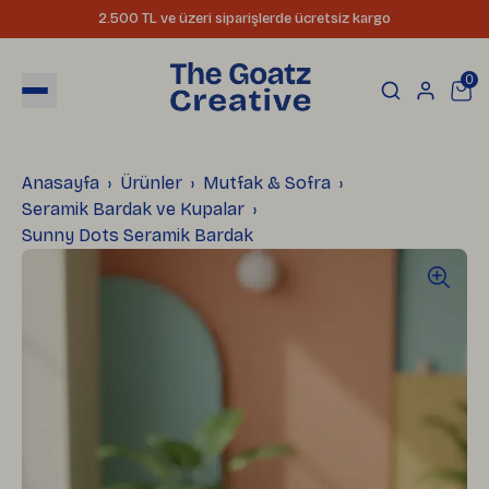
2.500 TL ve üzeri siparişlerde ücretsiz kargo
0
Anasayfa
Ürünler
Mutfak & Sofra
Seramik Bardak ve Kupalar
Sunny Dots Seramik Bardak