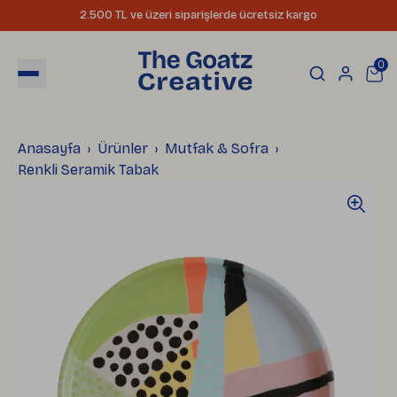
2.500 TL ve üzeri siparişlerde ücretsiz kargo
0
Anasayfa
Ürünler
Mutfak & Sofra
Renkli Seramik Tabak