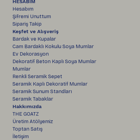
HESABIM
Hesabım
Şifremi Unuttum
Sipariş Takip
Keşfet ve Alışveriş
Bardak ve Kupalar
Cam Bardaklı Kokulu Soya Mumlar
Ev Dekorasyon
Dekoratif Beton Kaplı Soya Mumlar
Mumlar
Renkli Seramik Sepet
Seramik Kaplı Dekoratif Mumlar
Seramik Sunum Standları
Seramik Tabaklar
Hakkımızda
THE GOATZ
Üretim Atölyemiz
Toptan Satış
İletişim