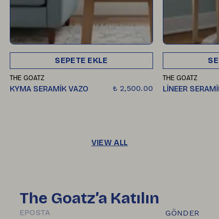
SEPETE EKLE
SE
THE GOATZ
THE GOATZ
₺ 2,500.00
KYMA SERAMİK VAZO
LİNEER SERAMİ
VIEW ALL
The Goatz’a Katılın
GÖNDER