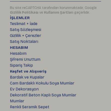
Bu site reCAPTCHA tarafından korunmaktadır, Google
Gizlilik Politikası
ve
Kullanım Şartları
geçerlidir.
İŞLEMLER
Teslimat + İade
Satış Sözleşmesi
Gizlilik + Çerezler
Satış Noktaları
HESABIM
Hesabım
Şifremi Unuttum
Sipariş Takip
Keşfet ve Alışveriş
Bardak ve Kupalar
Cam Bardaklı Kokulu Soya Mumlar
Ev Dekorasyon
Dekoratif Beton Kaplı Soya Mumlar
Mumlar
Renkli Seramik Sepet