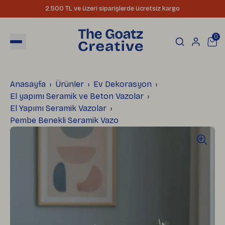
2.500 TL ve üzeri siparişlerde ücretsiz kargo
0
Anasayfa
Ürünler
Ev Dekorasyon
El yapımı Seramik ve Beton Vazolar
El Yapımı Seramik Vazolar
Pembe Benekli Seramik Vazo