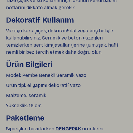
Taze çiçek ve su kullanımı için ürünün kendi bakım
notlarını dikkate almak gerekir.
Dekoratif Kullanım
Vazoyu kuru çiçek, dekoratif dal veya boş haliyle
kullanabilirsiniz. Seramik ve beton yüzeyleri
temizlerken sert kimyasallar yerine yumuşak, hafif
nemli bir bez tercih etmek daha doğru olur.
Ürün Bilgileri
Model: Pembe Benekli Seramik Vazo
Ürün tipi: el yapımı dekoratif vazo
Malzeme: seramik
Yükseklik: 16 cm
Paketleme
Siparişleri hazırlarken
DENGEPAK
ürünlerini