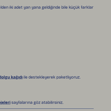
elden iki adet yan yana geldiğinde bile küçük farklar
dolgu kağıdı
ile destekleyerek paketliyoruz.
jeleri
sayfalarına göz atabilirsiniz.