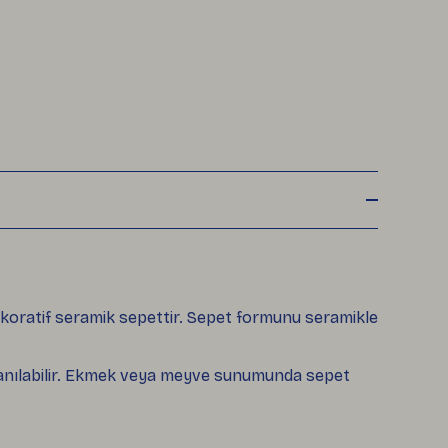
ekoratif seramik sepettir. Sepet formunu seramikle
ullanılabilir. Ekmek veya meyve sunumunda sepet