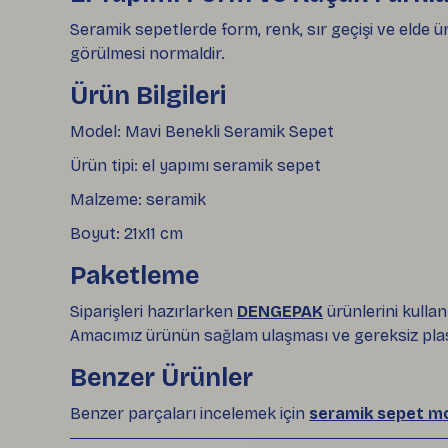
Seramik sepetlerde form, renk, sır geçişi ve elde ür
görülmesi normaldir.
Ürün Bilgileri
Model: Mavi Benekli Seramik Sepet
Ürün tipi: el yapımı seramik sepet
Malzeme: seramik
Boyut: 21x11 cm
Paketleme
Siparişleri hazırlarken
DENGEPAK
ürünlerini kullan
Amacımız ürünün sağlam ulaşması ve gereksiz plas
Benzer Ürünler
Benzer parçaları incelemek için
seramik sepet mo