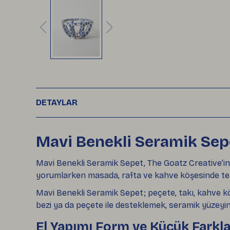
DETAYLAR
Mavi Benekli Seramik Sep
Mavi Benekli Seramik Sepet, The Goatz Creative’in
yorumlarken masada, rafta ve kahve köşesinde tek
Mavi Benekli Seramik Sepet; peçete, takı, kahve kö
bezi ya da peçete ile desteklemek, seramik yüzeyin
El Yapımı Form ve Küçük Farkla