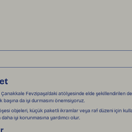
et
 Çanakkale Fevzipaşa’daki atölyesinde elde şekillendirilen d
 başına da iyi durmasını önemsiyoruz.
şesi objeleri, küçük paketli ikramlar veya raf düzeni için k
 daha iyi korunmasına yardımcı olur.
r