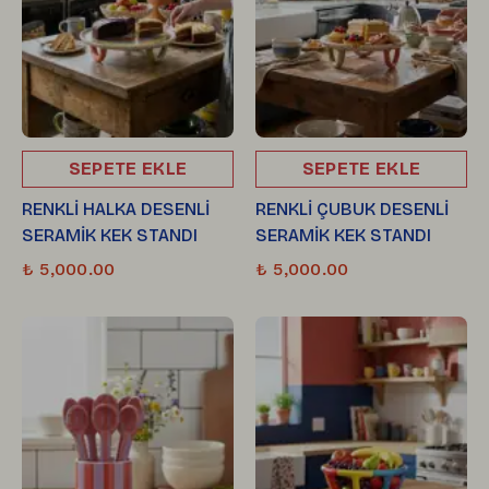
SEPETE EKLE
SEPETE EKLE
RENKLİ HALKA DESENLİ
RENKLİ ÇUBUK DESENLİ
SERAMİK KEK STANDI
SERAMİK KEK STANDI
₺ 5,000.00
₺ 5,000.00