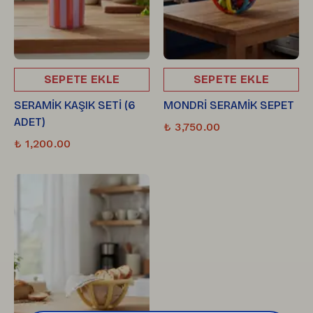
SEPETE EKLE
SEPETE EKLE
SERAMİK KAŞIK SETİ (6
MONDRİ SERAMİK SEPET
ADET)
₺ 3,750.00
₺ 1,200.00