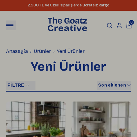
2.500 TL ve üzeri siparişlerde ücretsiz kargo
0
Anasayfa
Ürünler
Yeni Ürünler
Yeni Ürünler
FİLTRE
Son eklenen