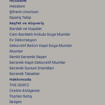
HESABIM
Hesabım
Şifremi Unuttum
Sipariş Takip
Keşfet ve Alışveriş
Bardak ve Kupalar
Cam Bardaklı Kokulu Soya Mumlar
Ev Dekorasyon
Dekoratif Beton Kaplı Soya Mumlar
Mumlar
Renkli Seramik Sepet
Seramik Kaplı Dekoratif Mumlar
Seramik Sunum Standları
Seramik Tabaklar
Hakkımızda
THE GOATZ
Üretim Atölyemiz
Toptan Satış
İletişim