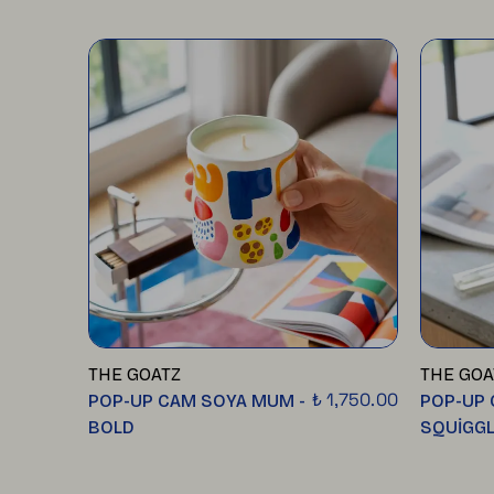
THE GOATZ
THE GOA
₺ 1,750.00
POP-UP CAM SOYA MUM -
POP-UP 
BOLD
SQUİGG