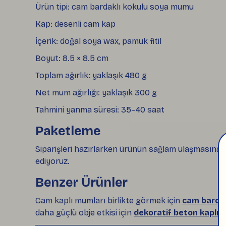
Ürün tipi: cam bardaklı kokulu soya mumu
Kap: desenli cam kap
İçerik: doğal soya wax, pamuk fitil
Boyut: 8.5 × 8.5 cm
Toplam ağırlık: yaklaşık 480 g
Net mum ağırlığı: yaklaşık 300 g
Tahmini yanma süresi: 35–40 saat
Paketleme
Siparişleri hazırlarken ürünün sağlam ulaşmasına d
ediyoruz.
Benzer Ürünler
Cam kaplı mumları birlikte görmek için
cam bardak
daha güçlü obje etkisi için
dekoratif beton kaplı