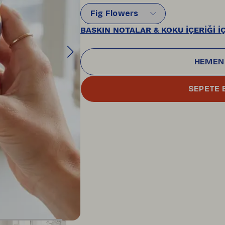
Fig Flowers
BASKIN NOTALAR & KOKU İÇERİĞİ İÇ
HEMEN
SEPETE 