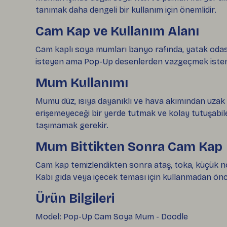
tanımak daha dengeli bir kullanım için önemlidir.
Cam Kap ve Kullanım Alanı
Cam kaplı soya mumları banyo rafında, yatak odas
isteyen ama Pop-Up desenlerden vazgeçmek istemey
Mum Kullanımı
Mumu düz, ısıya dayanıklı ve hava akımından uzak
erişemeyeceği bir yerde tutmak ve kolay tutuşabil
taşımamak gerekir.
Mum Bittikten Sonra Cam Kap
Cam kap temizlendikten sonra ataş, toka, küçük not k
Kabı gıda veya içecek teması için kullanmadan önc
Ürün Bilgileri
Model: Pop-Up Cam Soya Mum - Doodle