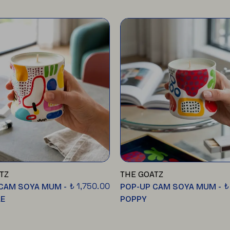
TZ
THE GOATZ
₺ 1,750.00
₺
CAM SOYA MUM -
POP-UP CAM SOYA MUM -
LE
POPPY