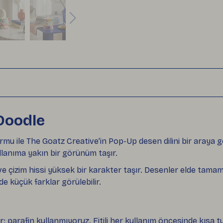
Doodle
 ile The Goatz Creative’in Pop-Up desen dilini bir araya g
lanıma yakın bir görünüm taşır.
e çizim hissi yüksek bir karakter taşır. Desenler elde tamam
de küçük farklar görülebilir.
r; parafin kullanmıyoruz. Fitili her kullanım öncesinde kısa