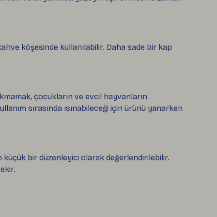
ve köşesinde kullanılabilir. Daha sade bir kap
akmamak, çocukların ve evcil hayvanların
lanım sırasında ısınabileceği için ürünü yanarken
küçük bir düzenleyici olarak değerlendirilebilir.
ekir.