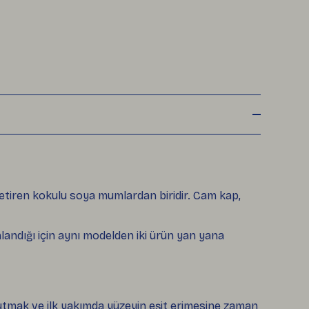
etiren kokulu soya mumlardan biridir. Cam kap,
landığı için aynı modelden iki ürün yan yana
 tutmak ve ilk yakımda yüzeyin eşit erimesine zaman