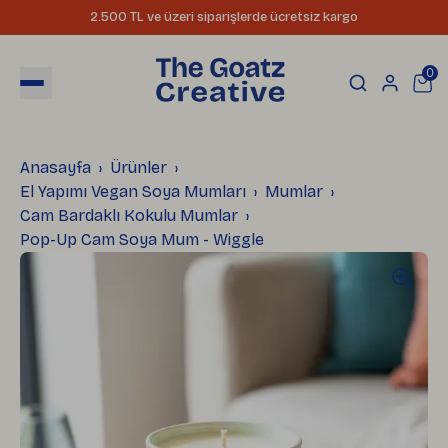
2.500 TL ve üzeri siparişlerde ücretsiz kargo
0
Anasayfa
Ürünler
El Yapımı Vegan Soya Mumları
Mumlar
Cam Bardaklı Kokulu Mumlar
Pop-Up Cam Soya Mum - Wiggle