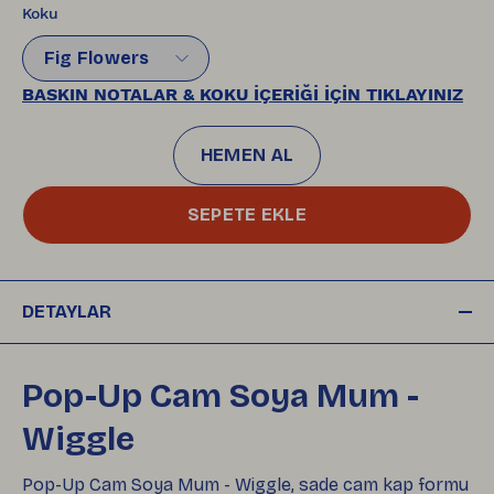
Koku
Fig Flowers
BASKIN NOTALAR & KOKU İÇERİĞİ İÇİN TIKLAYINIZ
HEMEN AL
SEPETE EKLE
DETAYLAR
Pop-Up Cam Soya Mum -
Wiggle
Pop-Up Cam Soya Mum - Wiggle, sade cam kap formu