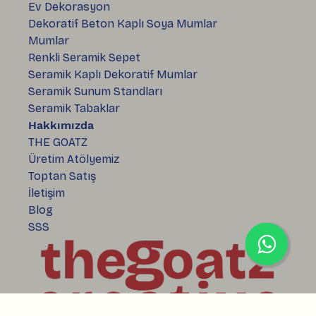
Ev Dekorasyon
Dekoratif Beton Kaplı Soya Mumlar
Mumlar
Renkli Seramik Sepet
Seramik Kaplı Dekoratif Mumlar
Seramik Sunum Standları
Seramik Tabaklar
Hakkımızda
THE GOATZ
Üretim Atölyemiz
Toptan Satış
İletişim
Blog
SSS