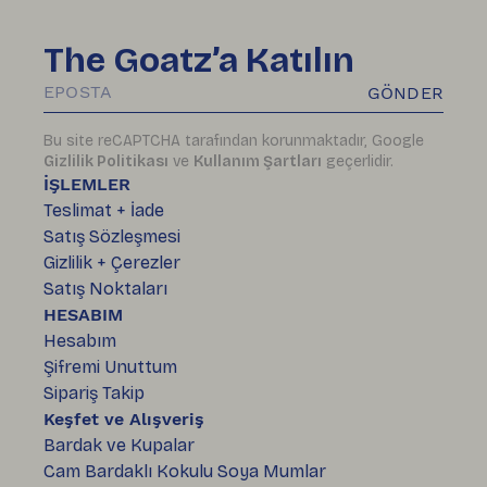
The Goatz’a Katılın
GÖNDER
Bu site reCAPTCHA tarafından korunmaktadır, Google
Gizlilik Politikası
ve
Kullanım Şartları
geçerlidir.
İŞLEMLER
Teslimat + İade
Satış Sözleşmesi
Gizlilik + Çerezler
Satış Noktaları
HESABIM
Hesabım
Şifremi Unuttum
Sipariş Takip
Keşfet ve Alışveriş
Bardak ve Kupalar
Cam Bardaklı Kokulu Soya Mumlar