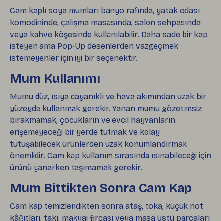
Cam kaplı soya mumları banyo rafında, yatak odası
komodininde, çalışma masasında, salon sehpasında
veya kahve köşesinde kullanılabilir. Daha sade bir kap
isteyen ama Pop-Up desenlerden vazgeçmek
istemeyenler için iyi bir seçenektir.
Mum Kullanımı
Mumu düz, ısıya dayanıklı ve hava akımından uzak bir
yüzeyde kullanmak gerekir. Yanan mumu gözetimsiz
bırakmamak, çocukların ve evcil hayvanların
erişemeyeceği bir yerde tutmak ve kolay
tutuşabilecek ürünlerden uzak konumlandırmak
önemlidir. Cam kap kullanım sırasında ısınabileceği için
ürünü yanarken taşımamak gerekir.
Mum Bittikten Sonra Cam Kap
Cam kap temizlendikten sonra ataş, toka, küçük not
kâğıtları, takı, makyaj fırçası veya masa üstü parçaları