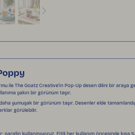
Poppy
ile The Goatz Creative’in Pop-Up desen dilini bir araya ge
lanıma yakın bir görünüm taşır.
e daha yumuşak bir görünüm taşır. Desenler elde tamamlandığı
rklar görülebilir.
r; parafin kullanmıyoruz. Fitili her kullanım öncesinde kısa