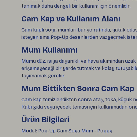
tanımak daha dengeli bir kullanım için önemlidir.
Cam Kap ve Kullanım Alanı
Cam kaplı soya mumları banyo rafında, yatak odas
isteyen ama Pop-Up desenlerden vazgeçmek istemey
Mum Kullanımı
Mumu düz, ısıya dayanıklı ve hava akımından uzak
erişemeyeceği bir yerde tutmak ve kolay tutuşabil
taşımamak gerekir.
Mum Bittikten Sonra Cam Kap
Cam kap temizlendikten sonra ataş, toka, küçük not k
Kabı gıda veya içecek teması için kullanmadan önc
Ürün Bilgileri
Model: Pop-Up Cam Soya Mum - Poppy