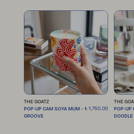
THE GOATZ
THE GOA
₺ 1,750.00
POP-UP CAM SOYA MUM -
POP-UP 
GROOVE
DOODLE