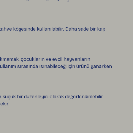
ve köşesinde kullanılabilir. Daha sade bir kap
akmamak, çocukların ve evcil hayvanların
lanım sırasında ısınabileceği için ürünü yanarken
küçük bir düzenleyici olarak değerlendirilebilir.
ekir.