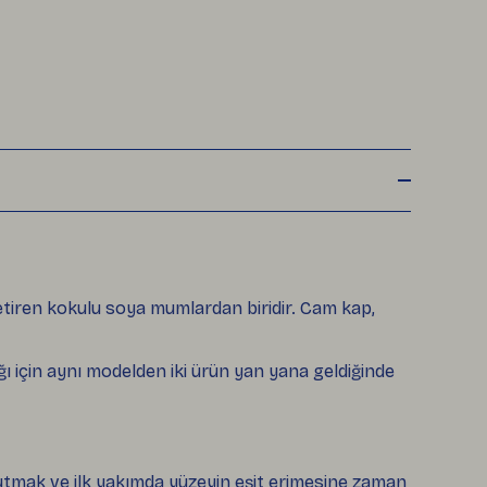
tiren kokulu soya mumlardan biridir. Cam kap,
 için aynı modelden iki ürün yan yana geldiğinde
 tutmak ve ilk yakımda yüzeyin eşit erimesine zaman