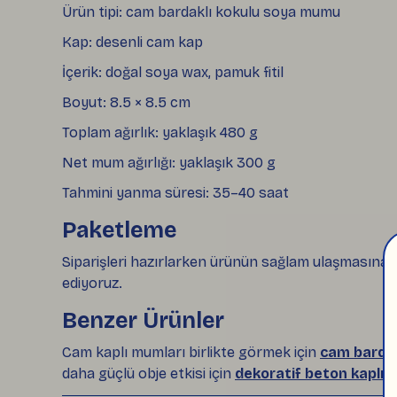
Ürün tipi: cam bardaklı kokulu soya mumu
Kap: desenli cam kap
İçerik: doğal soya wax, pamuk fitil
Boyut: 8.5 × 8.5 cm
Toplam ağırlık: yaklaşık 480 g
Net mum ağırlığı: yaklaşık 300 g
Tahmini yanma süresi: 35–40 saat
Paketleme
Siparişleri hazırlarken ürünün sağlam ulaşmasına d
ediyoruz.
Benzer Ürünler
Cam kaplı mumları birlikte görmek için
cam bardak
daha güçlü obje etkisi için
dekoratif beton kaplı