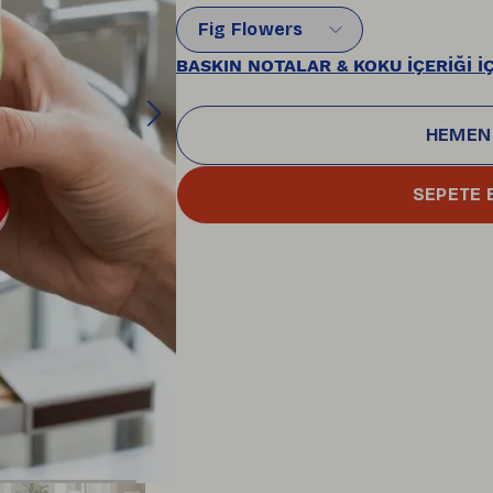
Fig Flowers
BASKIN NOTALAR & KOKU İÇERİĞİ İÇ
HEMEN
SEPETE 