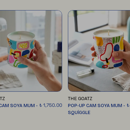
TZ
THE GOATZ
₺ 1,750.00
₺
CAM SOYA MUM -
POP-UP CAM SOYA MUM -
SQUİGGLE