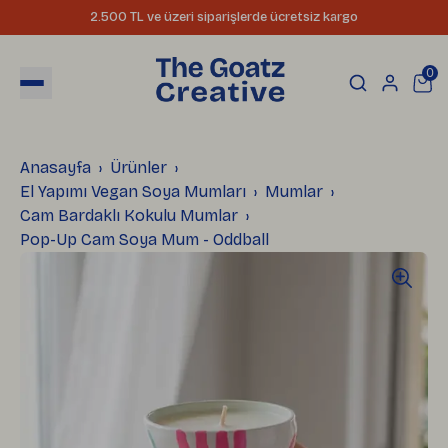
2.500 TL ve üzeri siparişlerde ücretsiz kargo
0
Anasayfa
Ürünler
El Yapımı Vegan Soya Mumları
Mumlar
Cam Bardaklı Kokulu Mumlar
Pop-Up Cam Soya Mum - Oddball