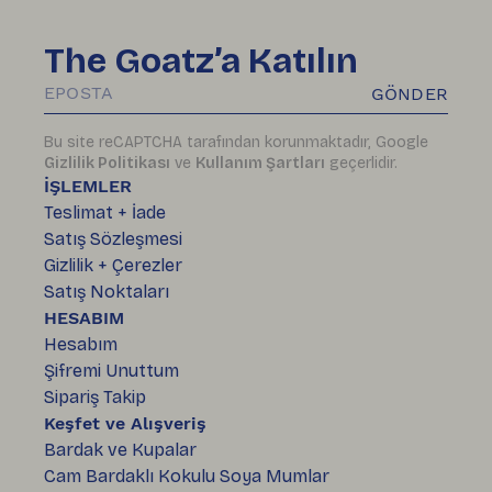
The Goatz’a Katılın
GÖNDER
Bu site reCAPTCHA tarafından korunmaktadır, Google
Gizlilik Politikası
ve
Kullanım Şartları
geçerlidir.
İŞLEMLER
Teslimat + İade
Satış Sözleşmesi
Gizlilik + Çerezler
Satış Noktaları
HESABIM
Hesabım
Şifremi Unuttum
Sipariş Takip
Keşfet ve Alışveriş
Bardak ve Kupalar
Cam Bardaklı Kokulu Soya Mumlar