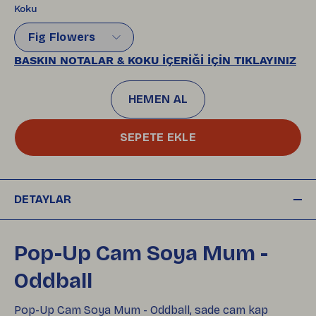
Koku
Fig Flowers
BASKIN NOTALAR & KOKU İÇERİĞİ İÇİN TIKLAYINIZ
HEMEN AL
SEPETE EKLE
DETAYLAR
Pop-Up Cam Soya Mum -
Oddball
Pop-Up Cam Soya Mum - Oddball, sade cam kap