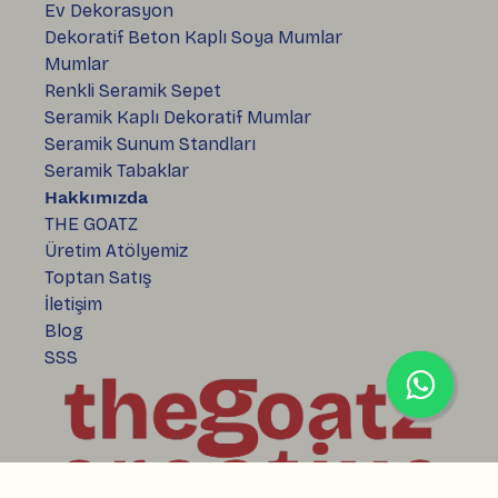
Ev Dekorasyon
Dekoratif Beton Kaplı Soya Mumlar
Mumlar
Renkli Seramik Sepet
Seramik Kaplı Dekoratif Mumlar
Seramik Sunum Standları
Seramik Tabaklar
Hakkımızda
THE GOATZ
Üretim Atölyemiz
Toptan Satış
İletişim
Blog
SSS