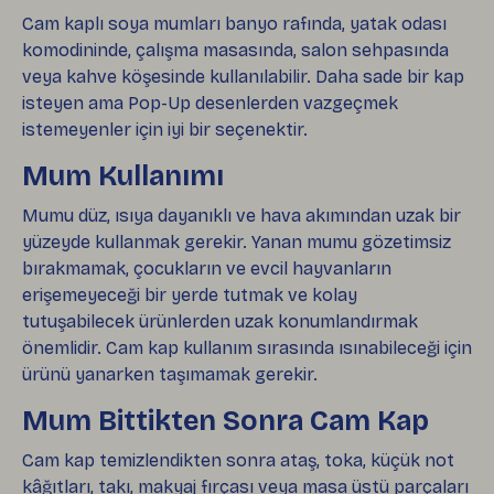
Cam kaplı soya mumları banyo rafında, yatak odası
komodininde, çalışma masasında, salon sehpasında
veya kahve köşesinde kullanılabilir. Daha sade bir kap
isteyen ama Pop-Up desenlerden vazgeçmek
istemeyenler için iyi bir seçenektir.
Mum Kullanımı
Mumu düz, ısıya dayanıklı ve hava akımından uzak bir
yüzeyde kullanmak gerekir. Yanan mumu gözetimsiz
bırakmamak, çocukların ve evcil hayvanların
erişemeyeceği bir yerde tutmak ve kolay
tutuşabilecek ürünlerden uzak konumlandırmak
önemlidir. Cam kap kullanım sırasında ısınabileceği için
ürünü yanarken taşımamak gerekir.
Mum Bittikten Sonra Cam Kap
Cam kap temizlendikten sonra ataş, toka, küçük not
kâğıtları, takı, makyaj fırçası veya masa üstü parçaları