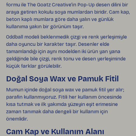
formu ile The Goatz Creative’in Pop-Up desen dilini bir
araya getiren kokulu soya mumlardan biridir. Cam kap,
beton kaplı mumlara göre daha yalın ve günlük
kullanıma yakın bir görünüm taşır.
Oddball modeli beklenmedik çizgi ve renk yerleşimiyle
daha oyuncu bir karakter taşır. Desenler elde
tamamlandığı için aynı modelden iki ürün yan yana
geldiğinde bile çizgi, renk tonu ve desen yerleşiminde
küçük farklar görülebilir.
Doğal Soya Wax ve Pamuk Fitil
Mumun içinde doğal soya wax ve pamuk fitil yer alır;
parafin kullanmıyoruz. Fitili her kullanım öncesinde
kısa tutmak ve ilk yakımda yüzeyin eşit erimesine
zaman tanımak daha dengeli bir kullanım için
önemlidir.
Cam Kap ve Kullanım Alanı