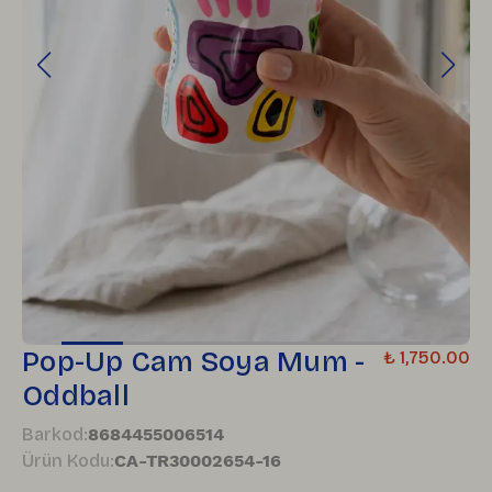
Pop-Up Cam Soya Mum -
₺ 1,750.00
Oddball
Barkod
:
8684455006514
Ürün Kodu
:
CA-TR30002654-16