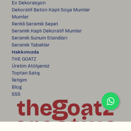
Ev Dekorasyon
Dekoratif Beton Kaplı Soya Mumlar
Mumlar
Renkli Seramik Sepet
Seramik Kaplı Dekoratif Mumlar
Seramik Sunum Standları
Seramik Tabaklar
Hakkımızda
THE GOATZ
Üretim Atölyemiz
Toptan Satış
İletişim
Blog
SSS