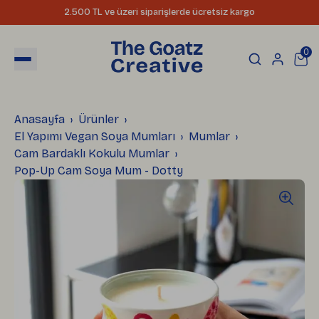
2.500 TL ve üzeri siparişlerde ücretsiz kargo
0
Anasayfa
Ürünler
El Yapımı Vegan Soya Mumları
Mumlar
Cam Bardaklı Kokulu Mumlar
Pop-Up Cam Soya Mum - Dotty