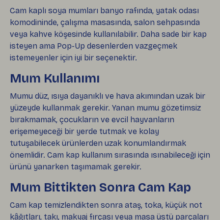
Cam kaplı soya mumları banyo rafında, yatak odası
komodininde, çalışma masasında, salon sehpasında
veya kahve köşesinde kullanılabilir. Daha sade bir kap
isteyen ama Pop-Up desenlerden vazgeçmek
istemeyenler için iyi bir seçenektir.
Mum Kullanımı
Mumu düz, ısıya dayanıklı ve hava akımından uzak bir
yüzeyde kullanmak gerekir. Yanan mumu gözetimsiz
bırakmamak, çocukların ve evcil hayvanların
erişemeyeceği bir yerde tutmak ve kolay
tutuşabilecek ürünlerden uzak konumlandırmak
önemlidir. Cam kap kullanım sırasında ısınabileceği için
ürünü yanarken taşımamak gerekir.
Mum Bittikten Sonra Cam Kap
Cam kap temizlendikten sonra ataş, toka, küçük not
kâğıtları, takı, makyaj fırçası veya masa üstü parçaları