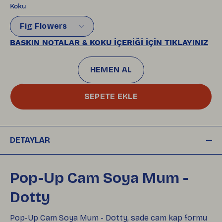
Koku
Fig Flowers
BASKIN NOTALAR & KOKU İÇERİĞİ İÇİN TIKLAYINIZ
HEMEN AL
SEPETE EKLE
DETAYLAR
Pop-Up Cam Soya Mum -
Dotty
Pop-Up Cam Soya Mum - Dotty, sade cam kap formu