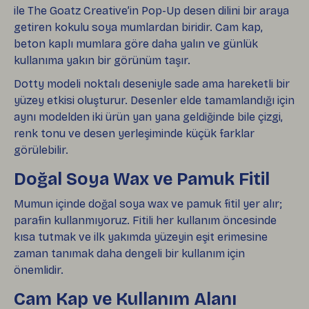
ile The Goatz Creative’in Pop-Up desen dilini bir araya
getiren kokulu soya mumlardan biridir. Cam kap,
beton kaplı mumlara göre daha yalın ve günlük
kullanıma yakın bir görünüm taşır.
Dotty modeli noktalı deseniyle sade ama hareketli bir
yüzey etkisi oluşturur. Desenler elde tamamlandığı için
aynı modelden iki ürün yan yana geldiğinde bile çizgi,
renk tonu ve desen yerleşiminde küçük farklar
görülebilir.
Doğal Soya Wax ve Pamuk Fitil
Mumun içinde doğal soya wax ve pamuk fitil yer alır;
parafin kullanmıyoruz. Fitili her kullanım öncesinde
kısa tutmak ve ilk yakımda yüzeyin eşit erimesine
zaman tanımak daha dengeli bir kullanım için
önemlidir.
Cam Kap ve Kullanım Alanı