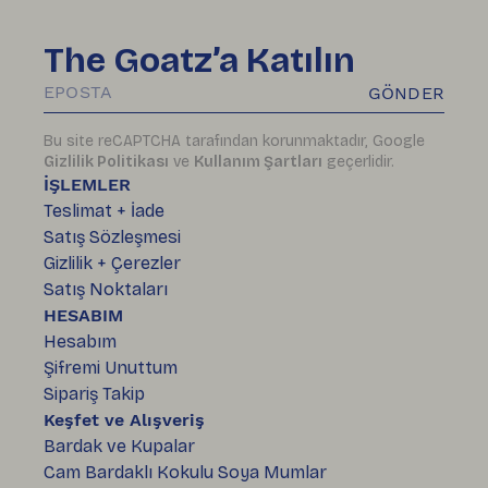
The Goatz’a Katılın
GÖNDER
Bu site reCAPTCHA tarafından korunmaktadır, Google
Gizlilik Politikası
ve
Kullanım Şartları
geçerlidir.
İŞLEMLER
Teslimat + İade
Satış Sözleşmesi
Gizlilik + Çerezler
Satış Noktaları
HESABIM
Hesabım
Şifremi Unuttum
Sipariş Takip
Keşfet ve Alışveriş
Bardak ve Kupalar
Cam Bardaklı Kokulu Soya Mumlar