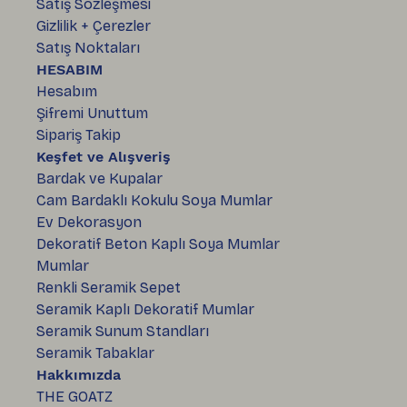
Satış Sözleşmesi
Gizlilik + Çerezler
Satış Noktaları
HESABIM
Hesabım
Şifremi Unuttum
Sipariş Takip
Keşfet ve Alışveriş
Bardak ve Kupalar
Cam Bardaklı Kokulu Soya Mumlar
Ev Dekorasyon
Dekoratif Beton Kaplı Soya Mumlar
Mumlar
Renkli Seramik Sepet
Seramik Kaplı Dekoratif Mumlar
Seramik Sunum Standları
Seramik Tabaklar
Hakkımızda
THE GOATZ