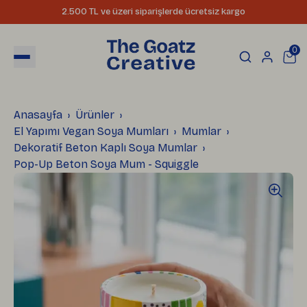
2.500 TL ve üzeri siparişlerde ücretsiz kargo
0
Anasayfa
Ürünler
El Yapımı Vegan Soya Mumları
Mumlar
Dekoratif Beton Kaplı Soya Mumlar
Pop-Up Beton Soya Mum - Squiggle