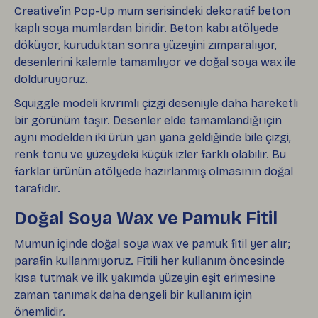
Creative’in Pop-Up mum serisindeki dekoratif beton
kaplı soya mumlardan biridir. Beton kabı atölyede
döküyor, kuruduktan sonra yüzeyini zımparalıyor,
desenlerini kalemle tamamlıyor ve doğal soya wax ile
dolduruyoruz.
Squiggle modeli kıvrımlı çizgi deseniyle daha hareketli
bir görünüm taşır. Desenler elde tamamlandığı için
aynı modelden iki ürün yan yana geldiğinde bile çizgi,
renk tonu ve yüzeydeki küçük izler farklı olabilir. Bu
farklar ürünün atölyede hazırlanmış olmasının doğal
tarafıdır.
Doğal Soya Wax ve Pamuk Fitil
Mumun içinde doğal soya wax ve pamuk fitil yer alır;
parafin kullanmıyoruz. Fitili her kullanım öncesinde
kısa tutmak ve ilk yakımda yüzeyin eşit erimesine
zaman tanımak daha dengeli bir kullanım için
önemlidir.