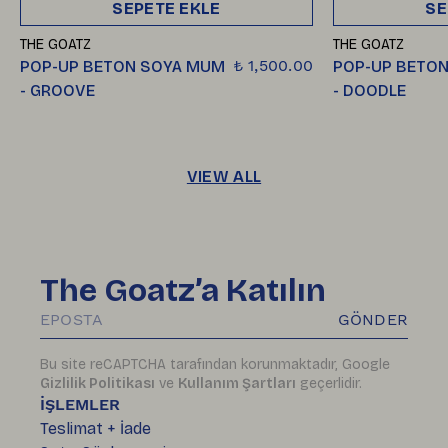
SEPETE EKLE
SE
THE GOATZ
THE GOATZ
₺ 1,500.00
POP-UP BETON SOYA MUM
POP-UP BETO
- GROOVE
- DOODLE
VIEW ALL
The Goatz’a Katılın
GÖNDER
Bu site reCAPTCHA tarafından korunmaktadır, Google
Gizlilik Politikası
ve
Kullanım Şartları
geçerlidir.
İŞLEMLER
Teslimat + İade