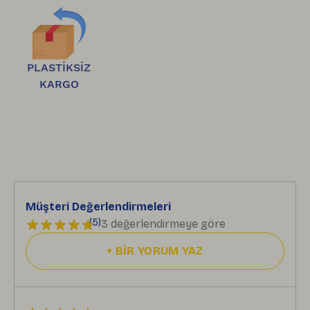
bankanıza iletilir.
PLASTİKSİZ
KARGO
Müşteri Değerlendirmeleri
(
5
)
3 değerlendirmeye göre
+
BİR YORUM YAZ