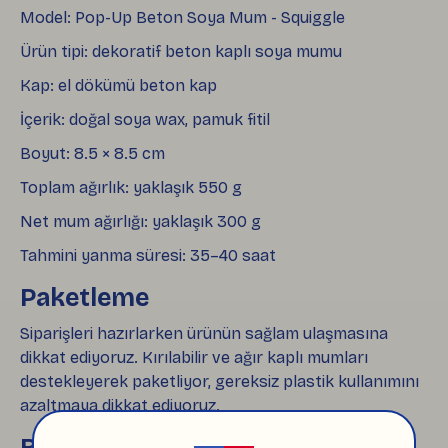
Model: Pop-Up Beton Soya Mum - Squiggle
Ürün tipi: dekoratif beton kaplı soya mumu
Kap: el dökümü beton kap
İçerik: doğal soya wax, pamuk fitil
Boyut: 8.5 × 8.5 cm
Toplam ağırlık: yaklaşık 550 g
Net mum ağırlığı: yaklaşık 300 g
Tahmini yanma süresi: 35–40 saat
Paketleme
Siparişleri hazırlarken ürünün sağlam ulaşmasına
dikkat ediyoruz. Kırılabilir ve ağır kaplı mumları
destekleyerek paketliyor, gereksiz plastik kullanımını
azaltmaya dikkat ediyoruz.
Benzer Ürünler