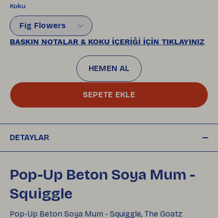
Koku
Fig Flowers
BASKIN NOTALAR & KOKU İÇERİĞİ İÇİN TIKLAYINIZ
HEMEN AL
SEPETE EKLE
DETAYLAR
Pop-Up Beton Soya Mum -
Squiggle
Pop-Up Beton Soya Mum - Squiggle, The Goatz