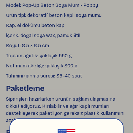
Model: Pop-Up Beton Soya Mum - Poppy
Ürün tipi: dekoratif beton kaplı soya mumu
Kap: el dökümü beton kap
İçerik: doğal soya wax, pamuk fitil
Boyut: 8.5 × 8.5 cm
Toplam ağırlık: yaklaşık 550 g
Net mum ağırlığı: yaklaşık 300 g
Tahmini yanma süresi: 35–40 saat
Paketleme
Siparişleri hazırlarken ürünün sağlam ulaşmasına
dikkat ediyoruz. Kırılabilir ve ağır kaplı mumları
destekleyerek paketliyor, gereksiz plastik kullanımını
azaltmaya dikkat ediyoruz.
Benzer Ürünler