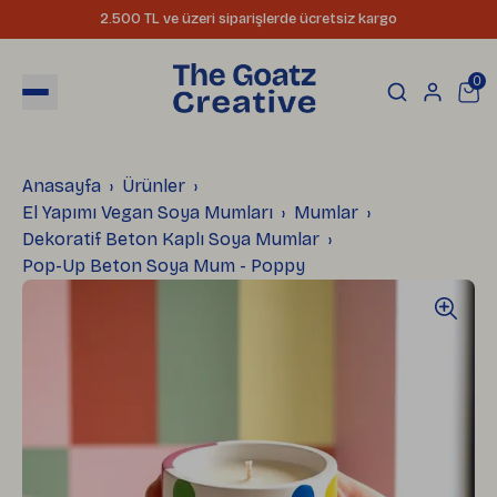
2.500 TL ve üzeri siparişlerde ücretsiz kargo
0
Anasayfa
Ürünler
El Yapımı Vegan Soya Mumları
Mumlar
Dekoratif Beton Kaplı Soya Mumlar
Pop-Up Beton Soya Mum - Poppy