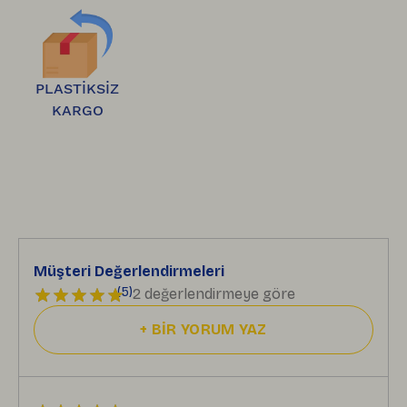
bankanıza iletilir.
PLASTİKSİZ
KARGO
Müşteri Değerlendirmeleri
(
5
)
2 değerlendirmeye göre
+
BİR YORUM YAZ