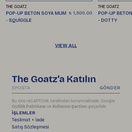
THE GOATZ
THE GOATZ
₺ 1,500.00
POP-UP BETON SOYA MUM
POP-UP BETO
- SQUİGGLE
- DOTTY
VIEW ALL
The Goatz’a Katılın
GÖNDER
Bu site reCAPTCHA tarafından korunmaktadır, Google
Gizlilik Politikası
ve
Kullanım Şartları
geçerlidir.
İŞLEMLER
Teslimat + İade
Satış Sözleşmesi