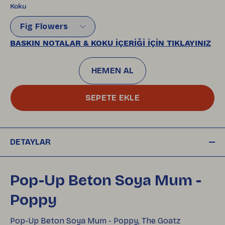
Koku
Fig Flowers
BASKIN NOTALAR & KOKU İÇERİĞİ İÇİN TIKLAYINIZ
HEMEN AL
SEPETE EKLE
DETAYLAR
Pop-Up Beton Soya Mum -
Poppy
Pop-Up Beton Soya Mum - Poppy, The Goatz