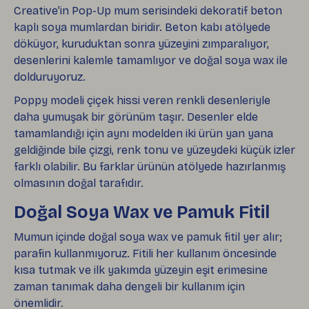
Creative’in Pop-Up mum serisindeki dekoratif beton
kaplı soya mumlardan biridir. Beton kabı atölyede
döküyor, kuruduktan sonra yüzeyini zımparalıyor,
desenlerini kalemle tamamlıyor ve doğal soya wax ile
dolduruyoruz.
Poppy modeli çiçek hissi veren renkli desenleriyle
daha yumuşak bir görünüm taşır. Desenler elde
tamamlandığı için aynı modelden iki ürün yan yana
geldiğinde bile çizgi, renk tonu ve yüzeydeki küçük izler
farklı olabilir. Bu farklar ürünün atölyede hazırlanmış
olmasının doğal tarafıdır.
Doğal Soya Wax ve Pamuk Fitil
Mumun içinde doğal soya wax ve pamuk fitil yer alır;
parafin kullanmıyoruz. Fitili her kullanım öncesinde
kısa tutmak ve ilk yakımda yüzeyin eşit erimesine
zaman tanımak daha dengeli bir kullanım için
önemlidir.