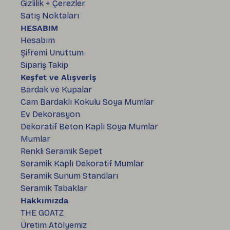
Gizlilik + Çerezler
Satış Noktaları
HESABIM
Hesabım
Şifremi Unuttum
Sipariş Takip
Keşfet ve Alışveriş
Bardak ve Kupalar
Cam Bardaklı Kokulu Soya Mumlar
Ev Dekorasyon
Dekoratif Beton Kaplı Soya Mumlar
Mumlar
Renkli Seramik Sepet
Seramik Kaplı Dekoratif Mumlar
Seramik Sunum Standları
Seramik Tabaklar
Hakkımızda
THE GOATZ
Üretim Atölyemiz