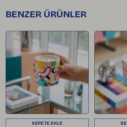
BENZER ÜRÜNLER
SEPETE EKLE
SE