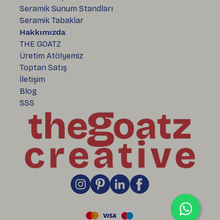
Seramik Sunum Standları
Seramik Tabaklar
Hakkımızda
THE GOATZ
Üretim Atölyemiz
Toptan Satış
İletişim
Blog
SSS