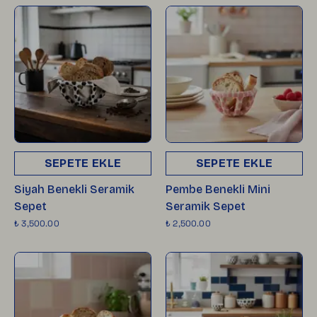
SEPETE EKLE
SEPETE EKLE
Siyah Benekli Seramik
Pembe Benekli Mini
Sepet
Seramik Sepet
₺ 3,500.00
₺ 2,500.00