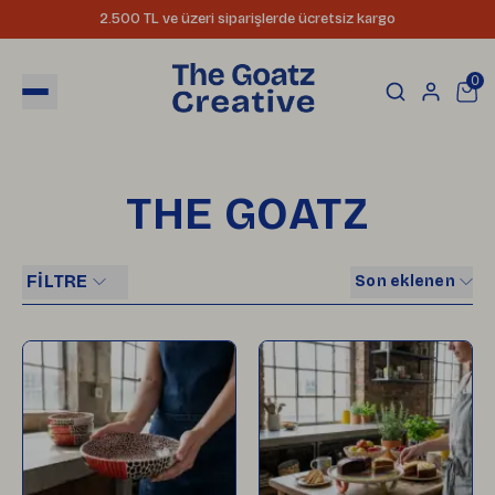
2.500 TL ve üzeri siparişlerde ücretsiz kargo
0
THE GOATZ
FİLTRE
Son eklenen