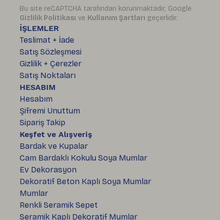
Bu site reCAPTCHA tarafından korunmaktadır, Google
Gizlilik Politikası
ve
Kullanım Şartları
geçerlidir.
İŞLEMLER
Teslimat + İade
Satış Sözleşmesi
Gizlilik + Çerezler
Satış Noktaları
HESABIM
Hesabım
Şifremi Unuttum
Sipariş Takip
Keşfet ve Alışveriş
Bardak ve Kupalar
Cam Bardaklı Kokulu Soya Mumlar
Ev Dekorasyon
Dekoratif Beton Kaplı Soya Mumlar
Mumlar
Renkli Seramik Sepet
Seramik Kaplı Dekoratif Mumlar