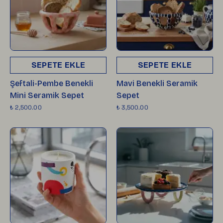
SEPETE EKLE
SEPETE EKLE
Şeftali-Pembe Benekli
Mavi Benekli Seramik
Mini Seramik Sepet
Sepet
₺ 2,500.00
₺ 3,500.00