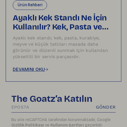
Ürün Rehberi
Ayaklı Kek Standı Ne İçin
Kullanılır? Kek, Pasta ve
Tatlı Sunumu İçin Fikirler
Ayaklı kek standı; kek, pasta, kurabiye,
meyve ve küçük tatlıları masada daha
görünür ve düzenli sunmak için kullanılan
yükseltili bir servis parçasıdır.
DEVAMINI OKU
The Goatz’a Katılın
GÖNDER
Bu site reCAPTCHA tarafından korunmaktadır, Google
Gizlilik Politikası
ve
Kullanım Şartları
geçerlidir.