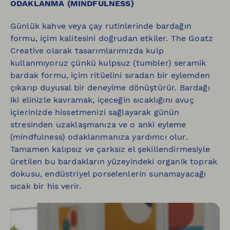
ODAKLANMA (MINDFULNESS)
Günlük kahve veya çay rutinlerinde bardağın
formu, içim kalitesini doğrudan etkiler. The Goatz
Creative olarak tasarımlarımızda kulp
kullanmıyoruz çünkü kulpsuz (tumbler) seramik
bardak formu, içim ritüelini sıradan bir eylemden
çıkarıp duyusal bir deneyime dönüştürür. Bardağı
iki elinizle kavramak, içeceğin sıcaklığını avuç
içlerinizde hissetmenizi sağlayarak günün
stresinden uzaklaşmanıza ve o anki eyleme
(mindfulness) odaklanmanıza yardımcı olur.
Tamamen kalıpsız ve çarksız el şekillendirmesiyle
üretilen bu bardakların yüzeyindeki organik toprak
dokusu, endüstriyel porselenlerin sunamayacağı
sıcak bir his verir.