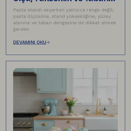
Dengesi Neden Önemli?
Pasta standı seçerken yalnızca renge değil;
pasta ölçüsüne, stand yüksekliğine, yüzey
alanına ve taban dengesine de dikkat etmek
gerekir.
DEVAMINI OKU