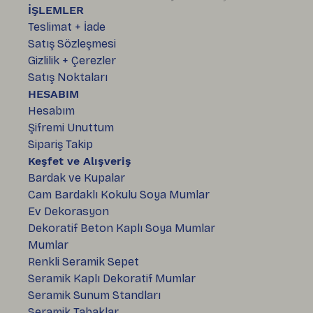
İŞLEMLER
Teslimat + İade
Satış Sözleşmesi
Gizlilik + Çerezler
Satış Noktaları
HESABIM
Hesabım
Şifremi Unuttum
Sipariş Takip
Keşfet ve Alışveriş
Bardak ve Kupalar
Cam Bardaklı Kokulu Soya Mumlar
Ev Dekorasyon
Dekoratif Beton Kaplı Soya Mumlar
Mumlar
Renkli Seramik Sepet
Seramik Kaplı Dekoratif Mumlar
Seramik Sunum Standları
Seramik Tabaklar