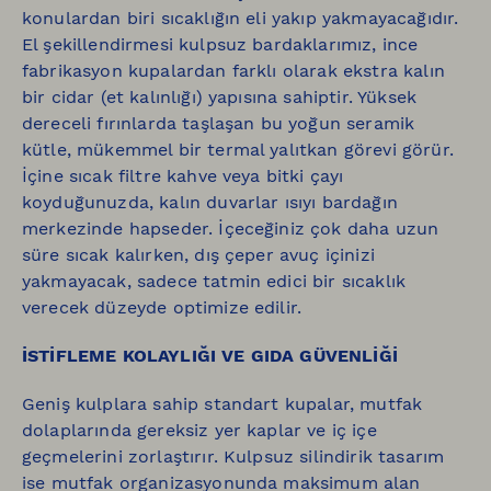
konulardan biri sıcaklığın eli yakıp yakmayacağıdır.
El şekillendirmesi kulpsuz bardaklarımız, ince
fabrikasyon kupalardan farklı olarak ekstra kalın
bir cidar (et kalınlığı) yapısına sahiptir. Yüksek
dereceli fırınlarda taşlaşan bu yoğun seramik
kütle, mükemmel bir termal yalıtkan görevi görür.
İçine sıcak filtre kahve veya bitki çayı
koyduğunuzda, kalın duvarlar ısıyı bardağın
merkezinde hapseder. İçeceğiniz çok daha uzun
süre sıcak kalırken, dış çeper avuç içinizi
yakmayacak, sadece tatmin edici bir sıcaklık
verecek düzeyde optimize edilir.
İSTİFLEME KOLAYLIĞI VE GIDA GÜVENLİĞİ
Geniş kulplara sahip standart kupalar, mutfak
dolaplarında gereksiz yer kaplar ve iç içe
geçmelerini zorlaştırır. Kulpsuz silindirik tasarım
ise mutfak organizasyonunda maksimum alan