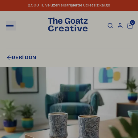
2.500 TL ve üzeri siparişlerde ücretsiz kargo
0
GERİ DÖN