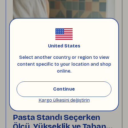
United States
Select another country or region to view
content specific to your location and shop
online.
Continue
Kargo ülkesini değiştirin
Ürün Rehberi
Pasta Standı Seçerken
Ölçü, Yükseklik ve Taban