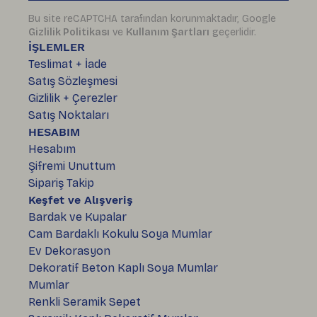
Bu site reCAPTCHA tarafından korunmaktadır, Google
Gizlilik Politikası
ve
Kullanım Şartları
geçerlidir.
İŞLEMLER
Teslimat + İade
Satış Sözleşmesi
Gizlilik + Çerezler
Satış Noktaları
HESABIM
Hesabım
Şifremi Unuttum
Sipariş Takip
Keşfet ve Alışveriş
Bardak ve Kupalar
Cam Bardaklı Kokulu Soya Mumlar
Ev Dekorasyon
Dekoratif Beton Kaplı Soya Mumlar
Mumlar
Renkli Seramik Sepet