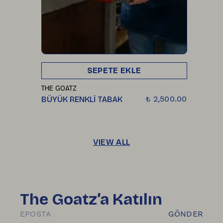
SEPETE EKLE
THE GOATZ
₺ 2,500.00
BÜYÜK RENKLİ TABAK
VIEW ALL
The Goatz’a Katılın
GÖNDER