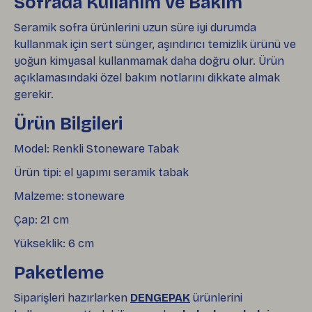
Sofrada Kullanım ve Bakım
Seramik sofra ürünlerini uzun süre iyi durumda
kullanmak için sert sünger, aşındırıcı temizlik ürünü ve
yoğun kimyasal kullanmamak daha doğru olur. Ürün
açıklamasındaki özel bakım notlarını dikkate almak
gerekir.
Ürün Bilgileri
Model: Renkli Stoneware Tabak
Ürün tipi: el yapımı seramik tabak
Malzeme: stoneware
Çap: 21 cm
Yükseklik: 6 cm
Paketleme
Siparişleri hazırlarken
DENGEPAK
ürünlerini