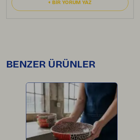
+
BİR YORUM YAZ
BENZER ÜRÜNLER