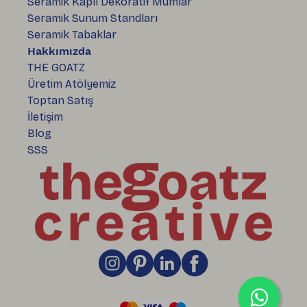
Seramik Kaplı Dekoratif Mumlar
Seramik Sunum Standları
Seramik Tabaklar
Hakkımızda
THE GOATZ
Üretim Atölyemiz
Toptan Satış
İletişim
Blog
SSS